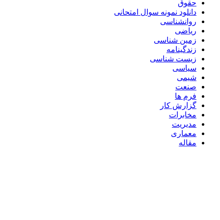
حقوق
دانلود نمونه سوال امتحانی
روانشناسی
ریاضی
زمین شناسی
زندگینامه
زیست شناسی
سیاسی
شیمی
صنعت
فرم ها
گزارش کار
مخابرات
مدیریت
معماری
مقاله