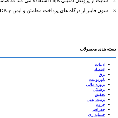
2 – سایت از پروتکل امنیتی https استفاده می کند که ضامن امنیت سایت و کاربران می باشد .
3 – سون فایلز از درگاه های پرداخت مطمئن و ایمن IDPay و زیبال استفاده می کند .
دسته بندی محصولات
ادبیات
اقتصاد
برق
پاورپوینت
پروژه مالی
پزشکی
تحقیق
تربیت بدنی
جزوه
جغرافیا
حسابداری