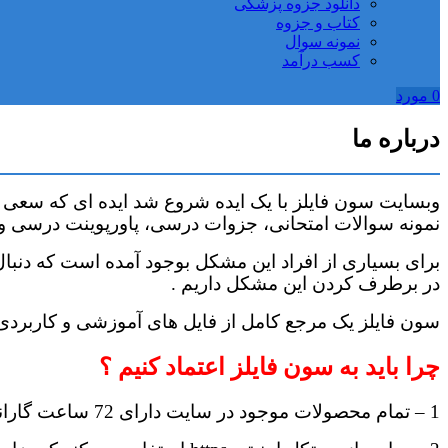
دانلود جزوه پزشکی
کتاب و جزوه
نمونه سوال
کسب درآمد
0
مورد
درباره ما
وبسایت سون فایلز با یک ایده شروع شد ایده ای که سعی 
نمونه سوالات امتحانی، جزوات درسی، پاورپوینت درسی و… را از او
برای بسیاری از افراد این مشکل بوجود آمده است که دنبال
در برطرف کردن این مشکل داریم .
سون فایلز یک مرجع کامل از فایل های آموزشی و کاربردی 
چرا باید به سون فایلز اعتماد کنیم ؟
1 – تمام محصولات موجود در سایت دارای 72 ساعت گارانتی بازگشت وجه و پشتیبانی مادام می باشد .