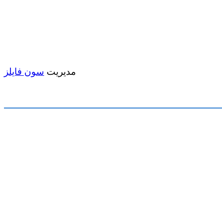
مدیریت
سون فایلز