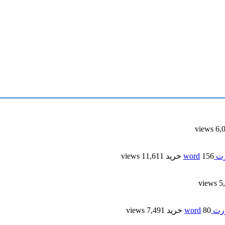
6,099
wor
156 خرید
11,611 views
5,4
word
80 خرید
7,491 views