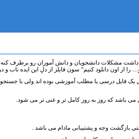
داشت مشکلات دانشجویان و دانش آموزان رو برطرف کنه، ای
ن دانلود کنیم” سون فایلز از دلِ این ایده ناب و در سال 1398 شکل
 یک فایل درسی یا مطلب آموزشی بوده اند ولی با جستجو در
می باشد که روز به روز کامل تر و غنی تر می شود.