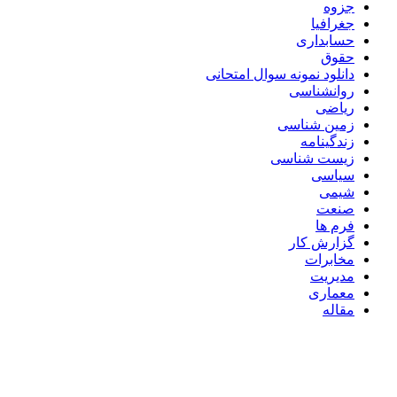
جزوه
جغرافیا
حسابداری
حقوق
دانلود نمونه سوال امتحانی
روانشناسی
ریاضی
زمین شناسی
زندگینامه
زیست شناسی
سیاسی
شیمی
صنعت
فرم ها
گزارش کار
مخابرات
مدیریت
معماری
مقاله