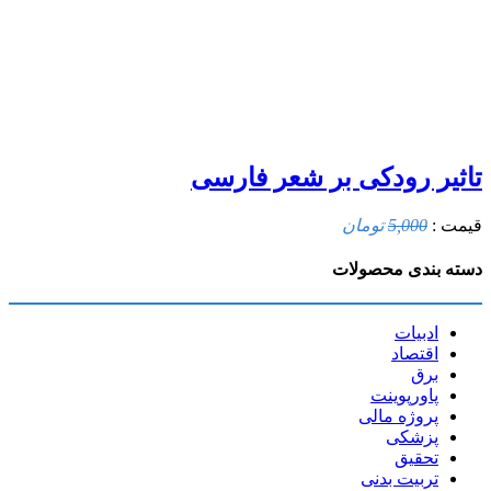
تاثیر رودکی بر شعر فارسی
قیمت :
5,000
تومان
دسته بندی محصولات
ادبیات
اقتصاد
برق
پاورپوینت
پروژه مالی
پزشکی
تحقیق
تربیت بدنی