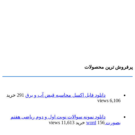
پرفروش ترین محصولات
دانلود فایل اکسل محاسبه قبض آب و برق
291 خرید
6,106 views
دانلود نمونه سوالات نوبت اول و دوم ریاضی هفتم
بصورت word
156 خرید
11,613 views