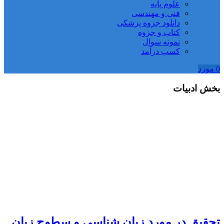
علوم پایه
فنی و مهندسی
دانلود جزوه پزشکی
کتاب و جزوه
نمونه سوال
کسب درآمد
0
مورد
بخش
ادبیات
تحقیق در مورد زبان شناسی و سطوح زبان