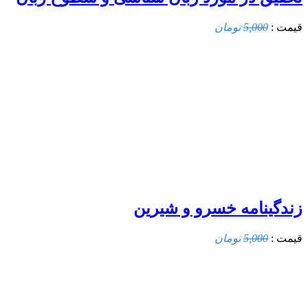
قیمت :
5,000
تومان
زندگینامه خسرو و شیرین
قیمت :
5,000
تومان