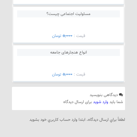
مسئولیت اجتماعی چیست؟
قيمت :
5,000
تومان
انواع هنجارهای جامعه
قيمت :
5,000
تومان
دیدگاهی بنویسید
شما باید
وارد شوید
برای ارسال دیدگاه
لطفاً براي ارسال دیدگاه، ابتدا وارد حساب كاربري خود بشويد