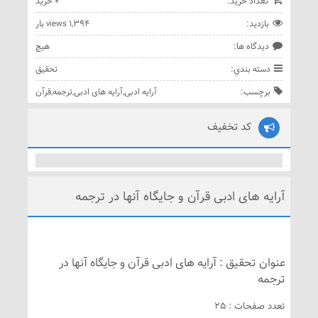
تعداد خريد:
0 خريد
بازديد:
1,394 views بار
ديدگاه ها:
هيچ
دسته بندي:
تحقیق
برچسب:
آرایه ادبی
,
آرایه های ادبی
,
ترجمه
,
قرآن
کد تخفیف
آرایه های ادبی قرآن و جایگاه آنها در ترجمه
عنوان تحقیق : آرایه های ادبی قرآن و جایگاه آنها در
ترجمه
تعدد صفحات : 25