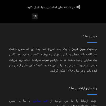
در شبکه های اجتماعی مارا دنبال کنید.
درباره ما :
وبسایت
سون فایلز
با یک ایده شروع شد ایده ای که سعی داشت
مشکلات دانشجویان و دانش آموزان رو برطرف کنه، ایده این بود “کاش
یک سایتی وجود داشت تا ما بتوانیم نمونه سوالات امتحانی، جزوات
درسی، پاورپوینت درسی و… را از اون دانلود کنیم” سون فایلز از دلِ این
ایده ناب و در سال 1398 شکل گرفت.
راه های ارتباطی ما :
جهت ارتباط با ما می توانید از
فرم تماس
با ما یا ایمیل