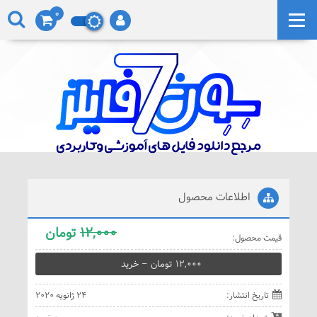
0
اطلاعات محصول
12,000
تومان
قيمت محصول:
12,000 تومان – خريد
تاريخ انتشار:
24 ژانویه 2020