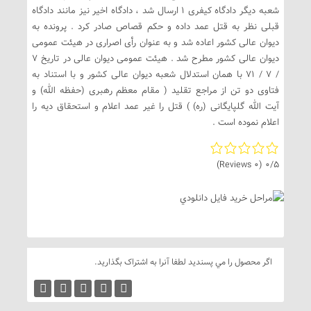
شعبه دیگر دادگاه کیفری 1 ارسال شد ، دادگاه اخیر نیز مانند دادگاه
قبلی نظر به قتل عمد داده و حکم قصاص صادر کرد . پرونده به
دیوان عالی کشور اعاده شد و به عنوان رأی اصراری در هیئت عمومی
دیوان عالی کشور مطرح شد . هیئت عمومی دیوان عالی در تاریخ 7
/ 7 / 71 با همان استدلال شعبه دیوان عالی کشور و با استناد به
فتاوی دو تن از مراجع تقلید ( مقام معظم رهبری (حفظه الله) و
آیت الله گلپایگانی (ره) ) قتل را غیر عمد اعلام و استحقاق دیه را
اعلام نموده است .
(0 Reviews)
0/5
اگر محصول را مي پسنديد لطفا آنرا به اشتراک بگذاريد.