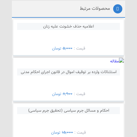
محصولات مرتبط
اعلامیه حذف خشونت علیه زنان
قيمت :
5,000
تومان
استثنائات وارده بر توقيف اموال در قانون اجرای احكام مدنی
قيمت :
8,900
تومان
احکام و مسائل جرم سیاسی (تحقیق جرم سیاسی)
قيمت :
15,000
تومان