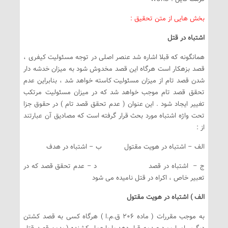
بخش هایی از متن تحقیق :
اشتباه در قتل
همانگونه که قبلا اشاره شد عنصر اصلی در توجه مسئولیت کیفری ،
قصد بزهکار است هرگاه این قصد مخدوش شود به میزان خدشه دار
شدن قصد تام از میزان مسئولیت کاسته خواهد شد ، بنابراین عدم
تحقق قصد تام موجب خواهد شد که در میزان مسئولیت مرتکب
تغییر ایجاد شود . این عنوان ( عدم تحقق قصد تام ) در حقوق جزا
تحت واژه اشتباه مورد بحث قرار گرفته است که مصادیق آن عبارتند
از :
الف – اشتباه در هویت مقتول ب – اشتباه در هدف
ج – اشتباه در قصد د – عدم تحقق قصد که در
تعبیر خاص ، اکراه در قتل نامیده می شود
الف ) اشتباه در هویت مقتول
به موجب مقررات ( ماده 206 ق.م.ا ) هرگاه کسی به قصد کشتن