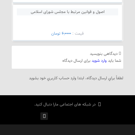
اصول و قوانین مرتبط با مجلس شورای اسلامی
قيمت :
6,000
تومان
دیدگاهی بنویسید
شما باید
وارد شوید
برای ارسال دیدگاه
لطفاً براي ارسال دیدگاه، ابتدا وارد حساب كاربري خود بشويد
در شبکه های اجتماعی مارا دنبال کنید.