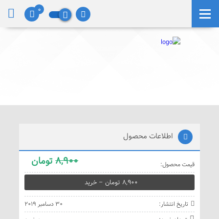
0
اطلاعات محصول
8,900
تومان
قيمت محصول:
8,900 تومان – خريد
تاريخ انتشار:
30 دسامبر 2019