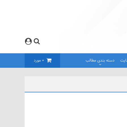
ایت
دسته بندی مطالب
0
مورد