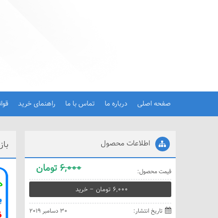
صفحه اصلی
درباره ما
تماس با ما
راهنمای خرید
قوا
اطلاعات محصول
باز
6,000
تومان
قيمت محصول:
6,000 تومان – خريد
تاريخ انتشار:
30 دسامبر 2019