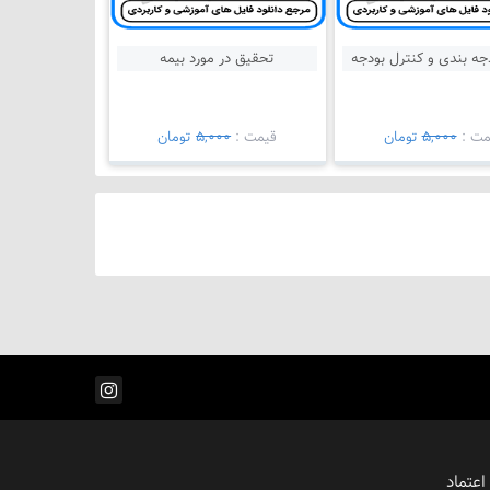
جه بندی و کنترل بودجه
تحقیق در مورد بیمه
مت :
5,000
تومان
قيمت :
5,000
تومان
اعتماد