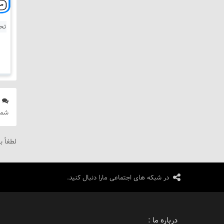
تحق
د
شما
لطفاً ب
در شبکه های اجتماعی مارا دنبال کنید.
درباره ما :