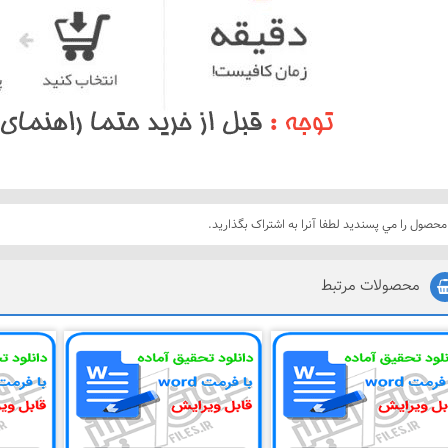
محصول را مي پسنديد لطفا آنرا به اشتراک بگذاريد.
محصولات مرتبط