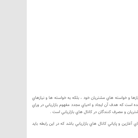
زها و خواسته هاي مشتريان خود ، بلكه به خواسته ها و نيازهاي
شده است كه هدف آن ايجاد و احياي مجدد مفهوم بازاريابي در وراي
ريان و مصرف كنندگان در كانال هاي بازاريابي است .
ين و پاياني كانال هاي بازاريابي باشد كه در اين رابطه بايد