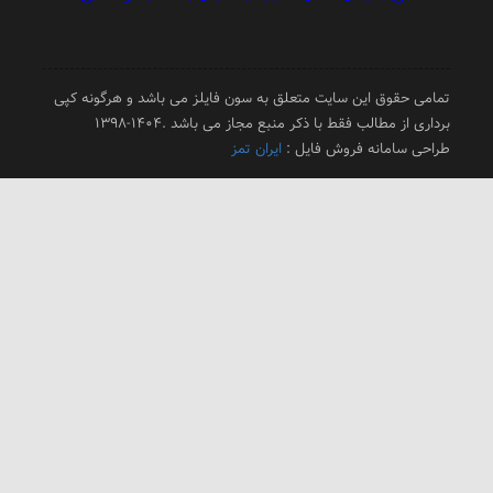
امی حقوق این سایت متعلق به سون فایلز می باشد و هرگونه کپی
داری از مطالب فقط با ذکر منبع مجاز می باشد .1404-1398
احی سامانه فروش فایل :
ایران تمز