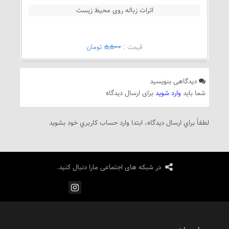
اثرات زباله روی محیط زیست
قيمت :
5,500
تومان
دیدگاهی بنویسید
ما باید
وارد شوید
برای ارسال دیدگاه
فاً براي ارسال دیدگاه، ابتدا وارد حساب كاربري خود بشويد
در شبکه های اجتماعی مارا دنبال کنید.