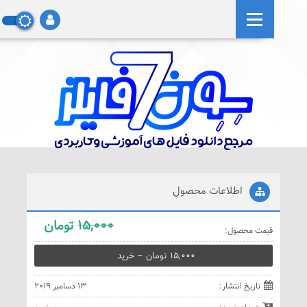
0
اطلاعات محصول
15,000
تومان
قيمت محصول:
15,000 تومان – خريد
تاريخ انتشار:
13 دسامبر 2019