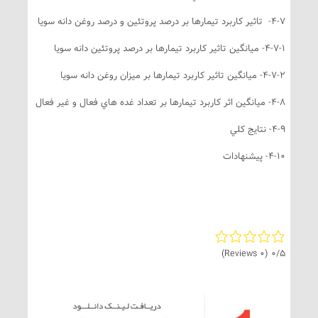
اثير كاربرد تيمارها بر درصد پروتئين و درصد روغن دانه سويا
4- ميانگين تاثير كاربرد تيمارها بر درصد پروتئين دانه سويا
4-- ميانگين تاثير كاربرد تيمارها بر ميزان روغن دانه سويا
يانگين اثر كاربرد تيمارها بر تعداد غده هاي فعال و غير فعال
4- نتايج كلي
4-- پيشنهادات
(0 Reviews)
0/