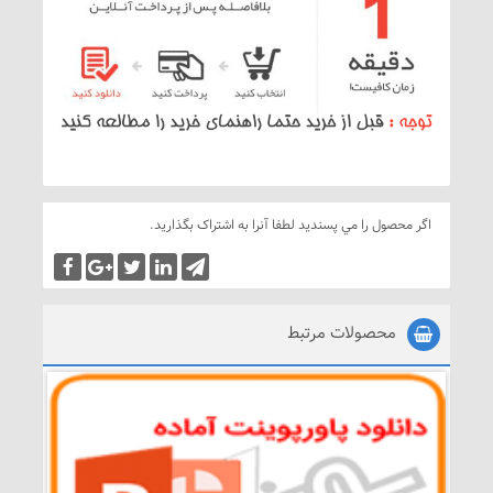
اگر محصول را مي پسنديد لطفا آنرا به اشتراک بگذاريد.
محصولات مرتبط