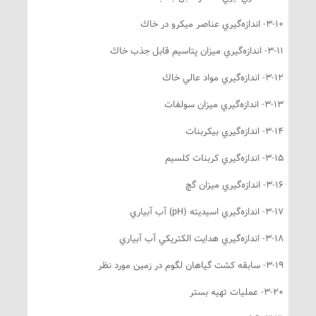
3- اندازه‌گيري عناصر ميكرو در خاك
- اندازه‌گيري ميزان پتاسيم قابل جذب خاك
3-- اندازه‌گيري مواد عالي خاك
3-- اندازه‌گيري ميزان سولفات
3-- اندازه‌گيري بيكربنات
3-- اندازه‌گيري كربنات كلسيم
3-- اندازه‌گيري ميزان گچ
3- اندازه‌گيري اسيديته (pH) آب آبياري
3- اندازه‌گيري هدايت الكتريكي آب آبياري
3- سابقه كشت گياهان لگوم در زمين مورد نظر
3-- عمليات تهيه بستر