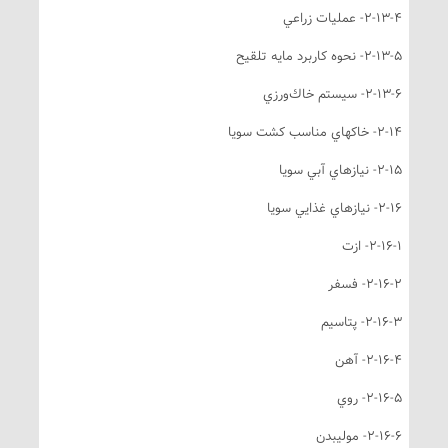
2-13-- عمليات زراعي
2-13- نحوه كاربرد مايه تلقيح
2-13-- سيستم خاك‌ورزي
2-- خاكهاي مناسب كشت سويا
2-- نيازهاي آبي سويا
2-- نيازهاي غذايي سويا
2-16-- ازت
2-16-- فسفر
2-16-- پتاسيم
2-16-- آهن
2-16-- روي
2-16-- موليبدن