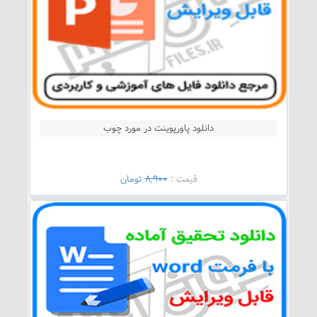
دانلود پاورپوینت در مورد چوب
قيمت :
8,900
تومان