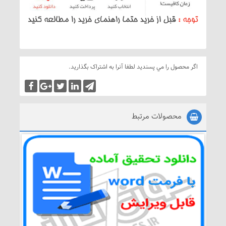
اگر محصول را مي پسنديد لطفا آنرا به اشتراک بگذاريد.
محصولات مرتبط