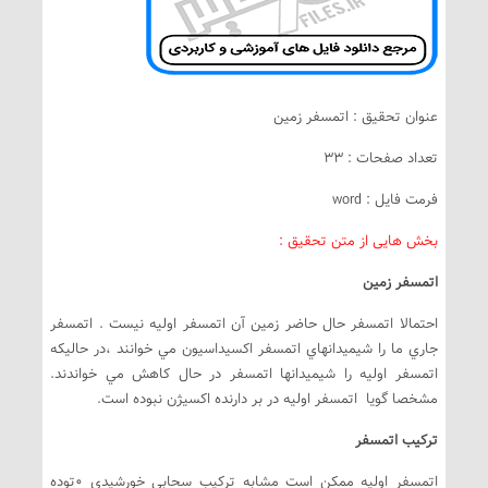
عنوان تحقیق : اتمسفر زمین
تعداد صفحات : 33
فرمت فایل : word
بخش هایی از متن تحقیق :
اتمسفر زمين
احتمالا اتمسفر حال حاضر زمين آن اتمسفر اوليه نيست . اتمسفر
جاري ما را شيميدانهاي اتمسفر اکسيداسيون مي خوانند ،در حاليکه
اتمسفر اوليه را شيميدانها اتمسفر در حال کاهش مي خواندند.
مشخصا گويا اتمسفر اوليه در بر دارنده اکسيژن نبوده است.
ترکيب اتمسفر
اتمسفر اوليه ممکن است مشابه ترکيب سحابي خورشيدي 0توده