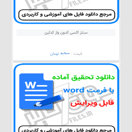
سنتز اکسی کدون واز کدئین
قيمت :
8,900
تومان