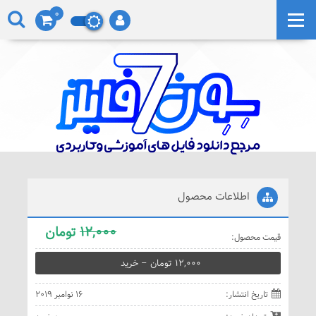
0
اطلاعات محصول
12,000
تومان
قيمت محصول:
12,000 تومان – خريد
تاريخ انتشار:
16 نوامبر 2019