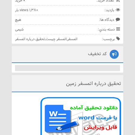
تعداد خريد:
0 خريد
بازديد:
1,380 views بار
ديدگاه ها:
هيچ
دسته بندي:
شیمی
برچسب:
اتمسفر
,
اتمسفر چیست
,
تحقیق درباره اتمسفر
کد تخفیف
تحقیق درباره اتمسفر زمین