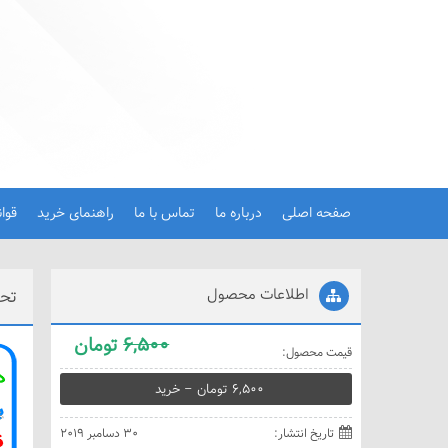
صفحه اصلی
درباره ما
تماس با ما
راهنمای خرید
قوا
اطلاعات محصول
تحق
6,500
تومان
قيمت محصول:
6,500 تومان – خريد
تاريخ انتشار:
30 دسامبر 2019