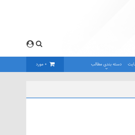
ایت
دسته بندی مطالب
0
مورد