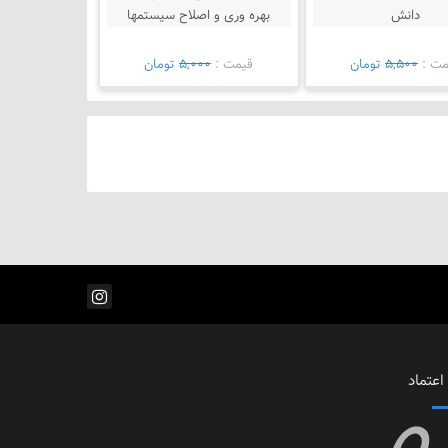
دانش
بهره وری و اصلاح سیستمها
مت :
5,500
تومان
قيمت :
5,000
تومان
اعتماد