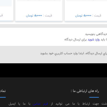
قي
قيمت :
5,000
تومان
قيمت :
5,000
تومان
یدگاهی بنویسید
 باید
وارد شوید
برای ارسال دیدگاه
راي ارسال دیدگاه، ابتدا وارد حساب كاربري خود بشويد
راه های ارتباطی ما :
نماد 
اشت
جهت ارتباط با ما می توانید از
فرم تماس
با ما یا ایمیل