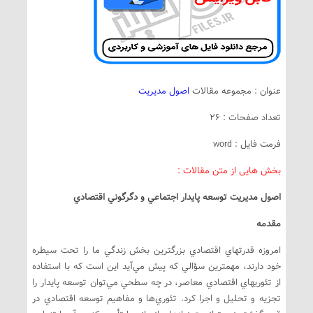
عنوان : مجموعه مقالات
اصول مدیریت
تعداد صفحات : 26
فرمت فایل : word
بخش هایی از متن مقالات :
اصول مديريت توسعه پايدار اجتماعي و دگرگوني اقتصادي
مقدمه
امروزه قدرتهاي اقتصادي بزرگترين بخش زندگي ما را تحت سيطره
خود دارند، مهمترين سؤالي كه پيش مي‌آيد اين است كه با استفاده
از تئوريهاي اقتصادي معاصر، در چه سطحي مي‌توان توسعه پايدار را
تجزيه و تحليل و اجرا كرد. تئوري‌ها و مفاهيم توسعه اقتصادي در