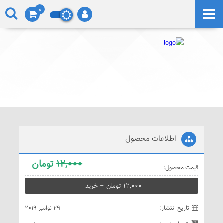
0
اطلاعات محصول
12,000
تومان
قيمت محصول:
12,000 تومان – خريد
تاريخ انتشار:
29 نوامبر 2019