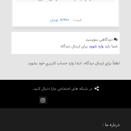
قيمت :
8,900
تومان
دیدگاهی بنویسید
شما باید
وارد شوید
برای ارسال دیدگاه
لطفاً براي ارسال دیدگاه، ابتدا وارد حساب كاربري خود بشويد
در شبکه های اجتماعی مارا دنبال کنید.
درباره ما :