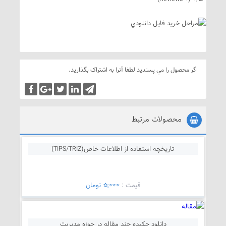
اگر محصول را مي پسنديد لطفا آنرا به اشتراک بگذاريد.
محصولات مرتبط
تاریخچه استفاده از اطلاعات خاص(TIPS/TRIZ)
قيمت :
5,000
تومان
دانلود چکیده چند مقاله در حوزه مدیریت