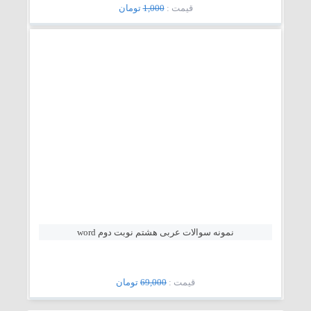
قيمت :
1,000
تومان
نمونه سوالات عربی هشتم نوبت دوم word
قيمت :
69,000
تومان