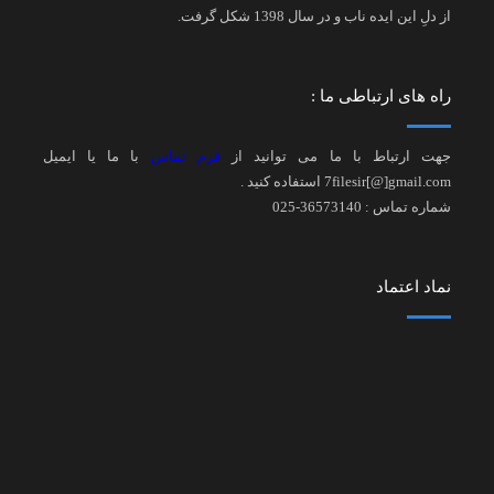
از دلِ این ایده ناب و در سال 1398 شکل گرفت.
راه های ارتباطی ما :
جهت ارتباط با ما می توانید از
فرم تماس
با ما یا ایمیل
7filesir[@]gmail.com استفاده کنید .
شماره تماس : 36573140-025
نماد اعتماد