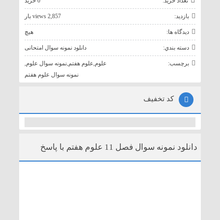
تعداد خريد:
0 خريد
بازديد:
2,857 views بار
ديدگاه ها:
هيچ
دسته بندي:
دانلود نمونه سوال امتحانی
برچسب:
علوم
,
علوم هفتم
,
نمونه سوال علوم
,
نمونه سوال علوم هفتم
کد تخفیف
دانلود نمونه سوال فصل 11 علوم هفتم با پاسخ