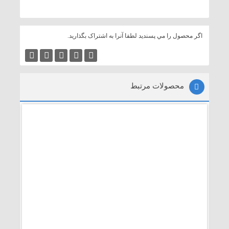
اگر محصول را مي پسنديد لطفا آنرا به اشتراک بگذاريد.
محصولات مرتبط