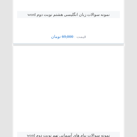
نمونه سوالات زبان انگلیسی هشتم نوبت دوم word
قيمت :
69,000
تومان
نمونه سوالات پیام های آسمانی نهم نوبت دوم word