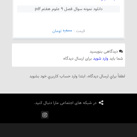
دانلود نمونه سوال فصل 9 علوم هفتم pdf
قيمت :
1,800
تومان
دیدگاهی بنویسید
شما باید
وارد شوید
برای ارسال دیدگاه
لطفاً براي ارسال دیدگاه، ابتدا وارد حساب كاربري خود بشويد
در شبکه های اجتماعی مارا دنبال کنید.