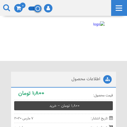
0
اطلاعات محصول
1,800
تومان
قيمت محصول:
1,800 تومان – خريد
تاريخ انتشار:
7 مارس 2020