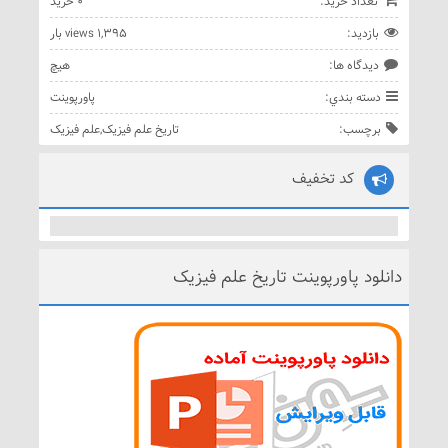
تعداد خريد:
0 خريد
بازديد:
1,395 views بار
ديدگاه ها:
هيچ
دسته بندي:
پاورپوینت
برچسب:
تاریخ علم فیزیک
,
علم فیزیک
کد تخفیف
دانلود پاورپوینت تاریخ علم فیزیک