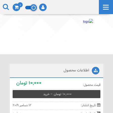
0
اطلاعات محصول
10,000
تومان
قيمت محصول:
10,000 تومان – خريد
تاريخ انتشار:
12 دسامبر 2019