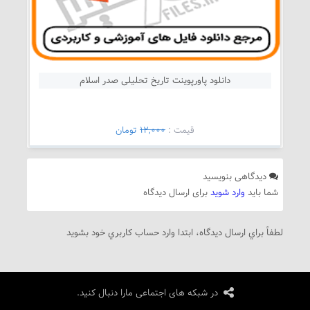
دانلود پاورپوینت تاریخ تحلیلی صدر اسلام
قيمت :
12,000
تومان
دیدگاهی بنویسید
شما باید
وارد شوید
برای ارسال دیدگاه
لطفاً براي ارسال دیدگاه، ابتدا وارد حساب كاربري خود بشويد
در شبکه های اجتماعی مارا دنبال کنید.