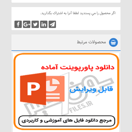
اگر محصول را مي پسنديد لطفا آنرا به اشتراک بگذاريد.
محصولات مرتبط