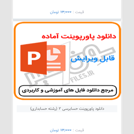
قيمت :
12,000
تومان
دانلود پاورپوینت حسابرسی 2 (رشته حسابداری)
قيمت :
12,000
تومان