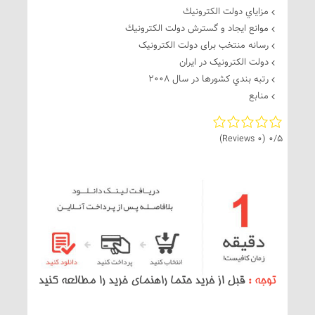
مزاياي دولت الكترونيك
موانع ايجاد و گسترش دولت الكترونيك
رسانه منتخب برای دولت الکترونیک
دولت الکترونيک در ايران
رتبه بندي كشورها در سال 2008
منابع
(0 Reviews)
0/5