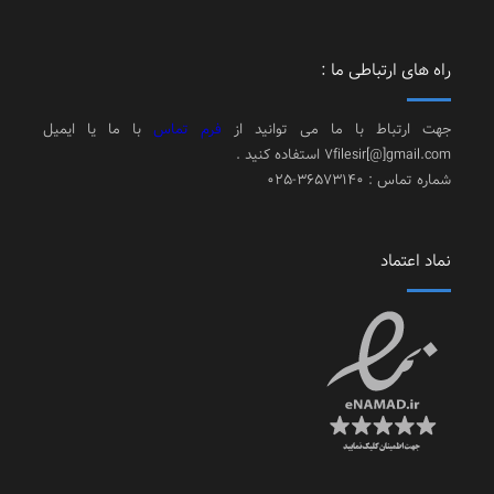
راه های ارتباطی ما :
جهت ارتباط با ما می توانید از
فرم تماس
با ما یا ایمیل
7filesir[@]gmail.com استفاده کنید .
شماره تماس : 36573140-025
نماد اعتماد