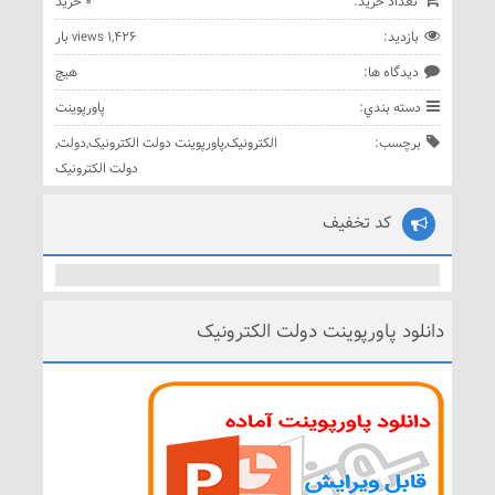
تعداد خريد:
0 خريد
بازديد:
1,426 views بار
ديدگاه ها:
هيچ
دسته بندي:
پاورپوینت
برچسب:
الکترونیک
,
پاورپوینت دولت الکترونیک
,
دولت
,
دولت الکترونیک
کد تخفیف
دانلود پاورپوینت دولت الکترونیک