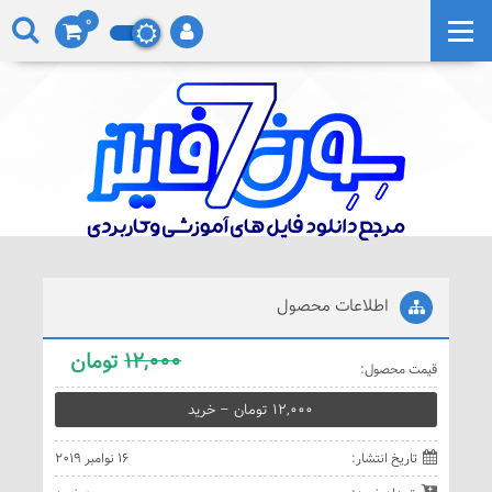
0
اطلاعات محصول
12,000
تومان
قيمت محصول:
12,000 تومان – خريد
تاريخ انتشار:
16 نوامبر 2019