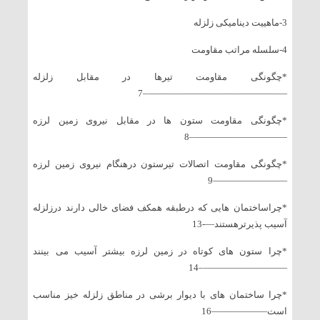
3-ماهییت دینامیکی زلزله
4-سلسله مراتب مقاومت
*چگونگی مقاومت تیرها در مقابل زلزله
———————————————–7
*چگونگی مقاومت ستون ها در مقابل نیروی زمین لرزه
——————————–8
*چگونگی مقاومت اتصالات تیرستون درهنگام نیروی زمین لرزه
————————9
*چراساختمان هایی که درطبقه همکف فضای خالی دارند درزلزله
آسیب پذیرترهستند—-13
*چرا ستون های کوتاه در زمین لرزه بیشتر آسیب می بینند
—————————–14
*چرا ساختمان های با دیوار برشی در مناطق زلزله خیز مناسب
است——————16