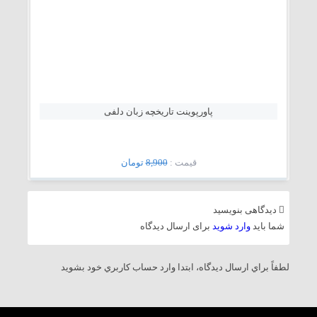
پاورپوینت تاریخچه زبان دلفی
قيمت :
8,900
تومان
دیدگاهی بنویسید
شما باید
وارد شوید
برای ارسال دیدگاه
لطفاً براي ارسال دیدگاه، ابتدا وارد حساب كاربري خود بشويد