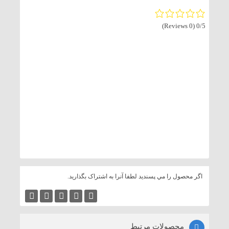
(0 Reviews)
0/5
اگر محصول را مي پسنديد لطفا آنرا به اشتراک بگذاريد.
محصولات مرتبط