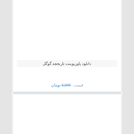
دانلود پاورپوینت تاریخچه گوگل
قيمت :
6,000
تومان