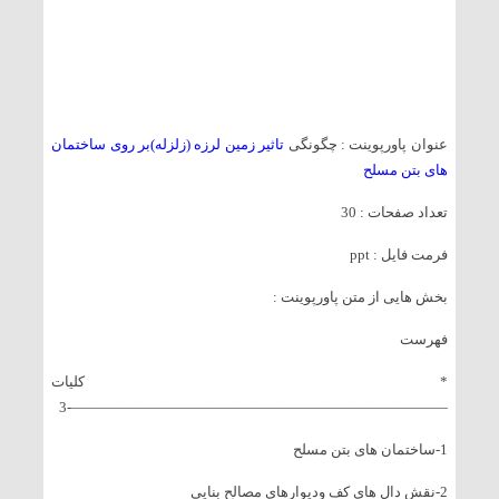
عنوان پاورپوینت : چگونگی
تاثیر زمین لرزه (زلزله)بر روی ساختمان
های بتن مسلح
تعداد صفحات : 30
فرمت فایل : ppt
بخش هایی از متن پاورپوینت :
فهرست
* کلیات
——————————————————————————-3
1-ساختمان های بتن مسلح
2-نقش دال های کف ودیوارهای مصالح بنایی