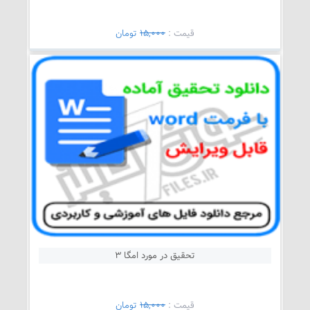
قيمت :
15,000
تومان
تحقیق در مورد امگا 3
قيمت :
15,000
تومان