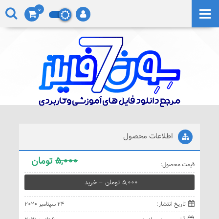
0
اطلاعات محصول
5,000
تومان
قيمت محصول:
5,000 تومان – خريد
تاريخ انتشار:
24 سپتامبر 2020