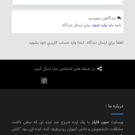
دیدگاهی بنویسید
شما باید
وارد شوید
برای ارسال دیدگاه
لطفاً براي ارسال دیدگاه، ابتدا وارد حساب كاربري خود بشويد
در شبکه های اجتماعی مارا دنبال کنید.
درباره ما :
وبسایت
سون فایلز
با یک ایده شروع شد ایده ای که سعی داشت
مشکلات دانشجویان و دانش آموزان رو برطرف کنه، ایده این بود “کاش