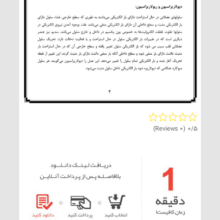
(0 Reviews)
0/5