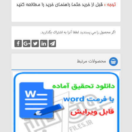
اگر محصول را مي پسنديد لطفا آنرا به اشتراک بگذاريد.
محصولات مرتبط