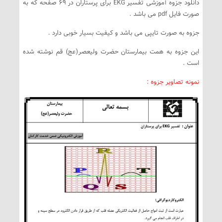
دانلود جزوه آموزشی تفسیر EKG برای پرستاران در 69 صفحه که به
صورت فایل pdf می باشد .
جزوه به صورت تایپی می باشد و کیفیت بسیار خوبی دارد .
این جزوه به همت بیمارستان حضرت ولیعصر(عج) قم نوشته شده
است .
نمونه تصاویر جزوه :