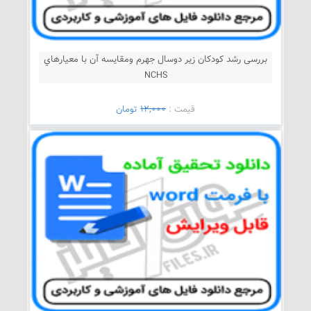
بررسی رشد كودكان زير دوسال جهرم ومقايسه آن با معيارهاي
NCHS
قيمت :
12,000
تومان