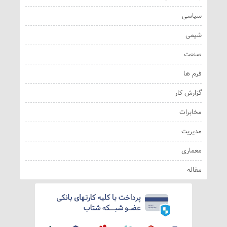
سیاسی
شیمی
صنعت
فرم ها
گزارش کار
مخابرات
مدیریت
معماری
مقاله