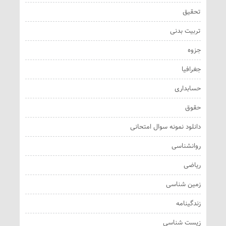
تحقیق
تربیت بدنی
جزوه
جغرافیا
حسابداری
حقوق
دانلود نمونه سوال امتحانی
روانشناسی
ریاضی
زمین شناسی
زندگینامه
زیست شناسی