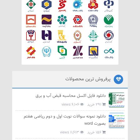
پرفروش ترین محصولات
دانلود فایل اکسل محاسبه قبض آب و برق
291 خرید
6,106 views
دانلود نمونه سوالات نوبت اول و دوم ریاضی هفتم
بصورت word
156 خرید
11,613 views