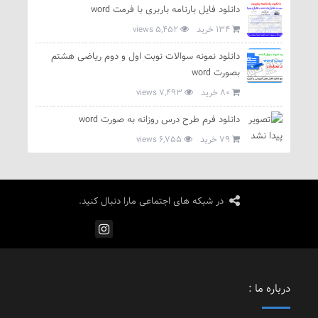
دانلود فایل بارنامه باربری با فرمت word
134 خرید
5,452 views
دانلود نمونه سوالات نوبت اول و دوم ریاضی هشتم
بصورت word
80 خرید
7,493 views
دانلود فرم طرح درس روزانه به صورت word
79 خرید
6,755 views
در شبکه های اجتماعی مارا دنبال کنید.
درباره ما :