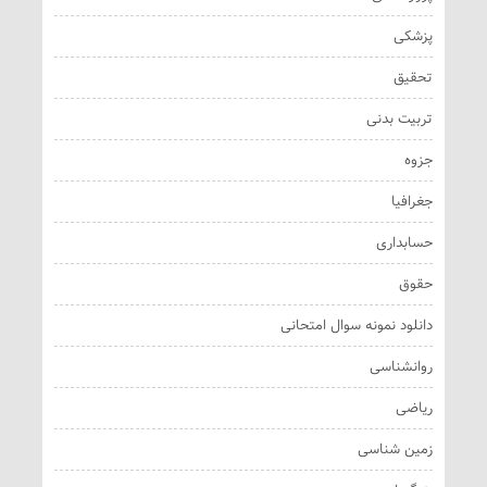
پزشکی
تحقیق
تربیت بدنی
جزوه
جغرافیا
حسابداری
حقوق
دانلود نمونه سوال امتحانی
روانشناسی
ریاضی
زمین شناسی