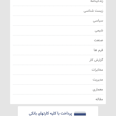
زندگینامه
زیست شناسی
سیاسی
شیمی
صنعت
فرم ها
گزارش کار
مخابرات
مدیریت
معماری
مقاله