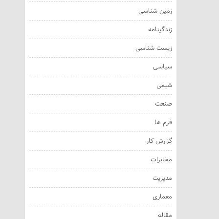
زمین شناسی
زندگینامه
زیست شناسی
سیاسی
شیمی
صنعت
فرم ها
گزارش کار
مخابرات
مدیریت
معماری
مقاله