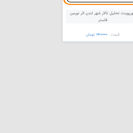
ورپوینت تحلیل تالار شهر لندن اثر نورمن
فاستر
قیمت :
12,000
تومان