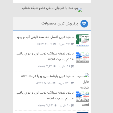
پرفروش ترین محصولات
دانلود فایل اکسل محاسبه قبض آب و برق
291 خرید
6,099 views
دانلود نمونه سوالات نوبت اول و دوم ریاضی
هفتم بصورت word
156 خرید
11,611 views
دانلود فایل بارنامه باربری با فرمت word
134 خرید
5,450 views
دانلود نمونه سوالات نوبت اول و دوم ریاضی
هشتم بصورت word
80 خرید
7,491 views