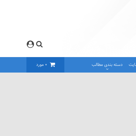
ایت
دسته بندی مطالب
0
مورد