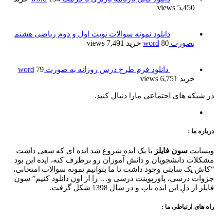
5,450 views
دانلود نمونه سوالات نوبت اول و دوم ریاضی هشتم
بصورت word
80 خرید
7,491 views
دانلود فرم طرح درس روزانه به صورت word
79
خرید
6,751 views
در شبکه های اجتماعی مارا دنبال کنید.
درباره ما :
وبسایت
سون فایلز
با یک ایده شروع شد ایده ای که سعی داشت
مشکلات دانشجویان و دانش آموزان رو برطرف کنه، ایده این بود
“کاش یک سایتی وجود داشت تا ما بتوانیم نمونه سوالات امتحانی،
جزوات درسی، پاورپوینت درسی و… را از اون دانلود کنیم” سون
فایلز از دلِ این ایده ناب و در سال 1398 شکل گرفت.
راه های ارتباطی ما :