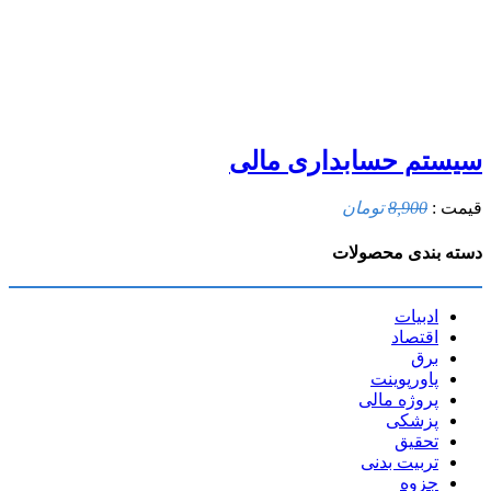
سیستم حسابداری مالی
قیمت :
8,900
تومان
دسته بندی محصولات
ادبیات
اقتصاد
برق
پاورپوینت
پروژه مالی
پزشکی
تحقیق
تربیت بدنی
جزوه