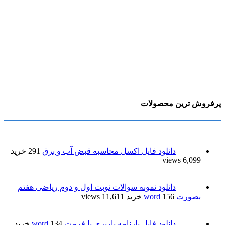
پرفروش ترین محصولات
دانلود فایل اکسل محاسبه قبض آب و برق
291 خرید
6,099 views
دانلود نمونه سوالات نوبت اول و دوم ریاضی هفتم
بصورت word
156 خرید
11,611 views
دانلود فایل بارنامه باربری با فرمت word
134 خرید