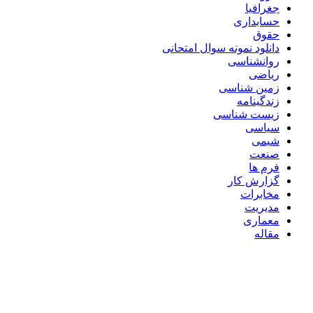
جغرافیا
حسابداری
حقوق
دانلود نمونه سوال امتحانی
روانشناسی
ریاضی
زمین شناسی
زندگینامه
زیست شناسی
سیاسی
شیمی
صنعت
فرم ها
گزارش کار
مخابرات
مدیریت
معماری
مقاله