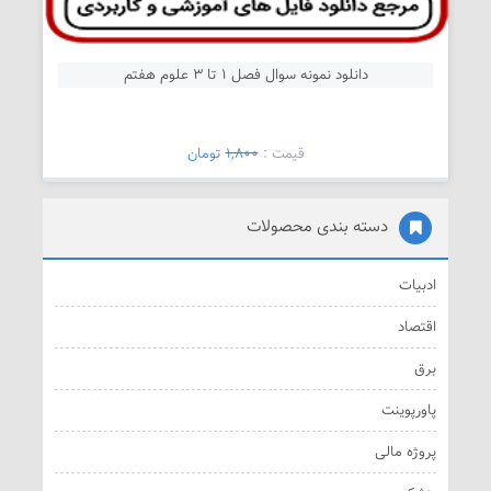
دانلود نمونه سوال فصل 1 تا 3 علوم هفتم
قیمت :
1,800
تومان
دسته بندی محصولات
ادبیات
اقتصاد
برق
پاورپوینت
پروژه مالی