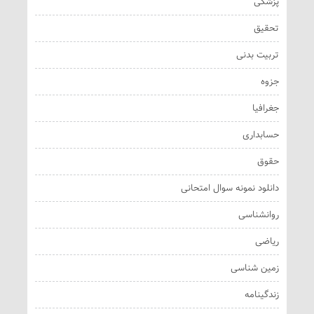
پزشکی
تحقیق
تربیت بدنی
جزوه
جغرافیا
حسابداری
حقوق
دانلود نمونه سوال امتحانی
روانشناسی
ریاضی
زمین شناسی
زندگینامه