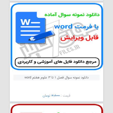
دانلود نمونه سوال فصل 1 تا 3 علوم هفتم word
قیمت :
2,800
تومان