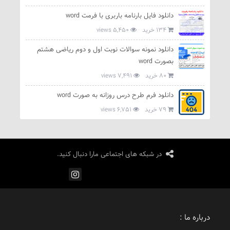
دانلود فایل بارنامه باربری با فرمت word
134 خرید
5,450 views
دانلود نمونه سوالات نوبت اول و دوم ریاضی هشتم
بصورت word
80 خرید
7,491 views
دانلود فرم طرح درس روزانه به صورت word
79 خرید
6,751 views
در شبکه های اجتماعی مارا دنبال کنید.
درباره ما :