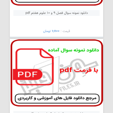
دانلود نمونه سوال فصل 9 و 10 علوم هفتم pdf
قیمت :
1,800
تومان