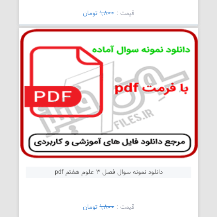
قیمت :
1,800
تومان
دانلود نمونه سوال فصل 3 علوم هفتم pdf
قیمت :
1,800
تومان