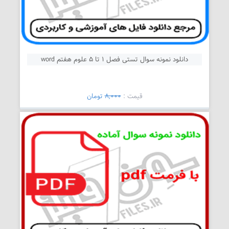
دانلود نمونه سوال تستی فصل 1 تا 5 علوم هفتم word
قیمت :
8,000
تومان