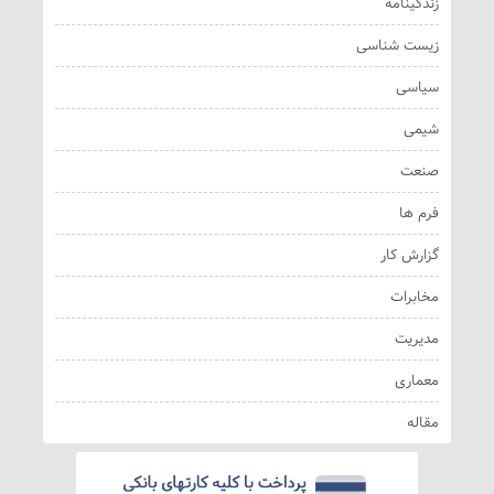
زندگینامه
زیست شناسی
سیاسی
شیمی
صنعت
فرم ها
گزارش کار
مخابرات
مدیریت
معماری
مقاله