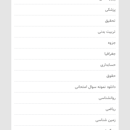
پزشکی
تحقیق
تربیت بدنی
جزوه
جغرافیا
حسابداری
حقوق
دانلود نمونه سوال امتحانی
روانشناسی
ریاضی
زمین شناسی