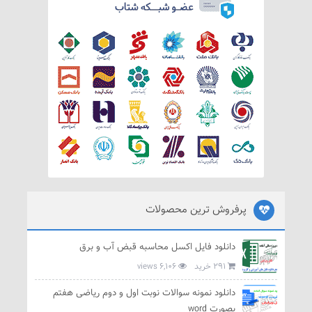
پرفروش ترین محصولات
دانلود فایل اکسل محاسبه قبض آب و برق
291 خرید
6,106 views
دانلود نمونه سوالات نوبت اول و دوم ریاضی هفتم
بصورت word