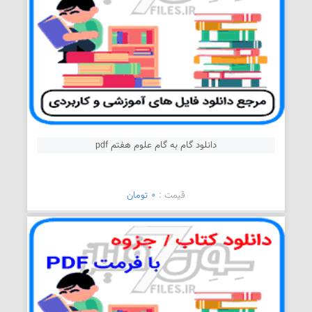
دانلود گام به گام علوم هفتم pdf
قیمت :
0 تومان