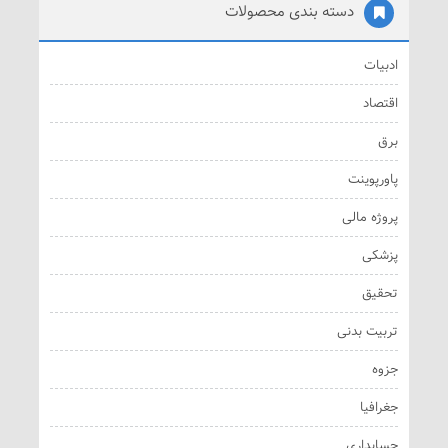
دسته بندی محصولات
ادبیات
اقتصاد
برق
پاورپوینت
پروژه مالی
پزشکی
تحقیق
تربیت بدنی
جزوه
جغرافیا
حسابداری