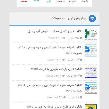
پرفروش ترین محصولات
دانلود فایل اکسل محاسبه قبض آب و برق
291 خرید
6,101 views
دانلود نمونه سوالات نوبت اول و دوم ریاضی هفتم
بصورت word
156 خرید
11,613 views
دانلود فایل بارنامه باربری با فرمت word
134 خرید
5,450 views
دانلود نمونه سوالات نوبت اول و دوم ریاضی هشتم
بصورت word
80 خرید
7,493 views
دانلود فرم طرح درس روزانه به صورت word