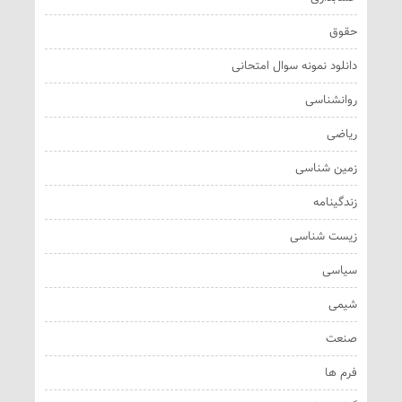
حقوق
دانلود نمونه سوال امتحانی
روانشناسی
ریاضی
زمین شناسی
زندگینامه
زیست شناسی
سیاسی
شیمی
صنعت
فرم ها