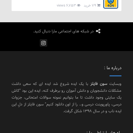
79 خرید
6,753 views
در شبکه های اجتماعی مارا دنبال کنید.
درباره ما :
وبسایت
سون فایلز
با یک ایده شروع شد ایده ای که سعی داشت
مشکلات دانشجویان و دانش آموزان رو برطرف کنه، ایده این بود “کاش
یک سایتی وجود داشت تا ما بتوانیم نمونه سوالات امتحانی، جزوات
درسی، پاورپوینت درسی و… را از اون دانلود کنیم” سون فایلز از دلِ این
ایده ناب و در سال 1398 شکل گرفت.
راه های ارتباطی ما :