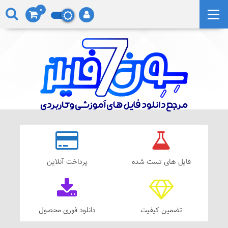
0
فایل های تست شده
پرداخت آنلاین
تضمین کیفیت
دانلود فوری محصول