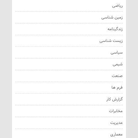
ریاضی
زمین شناسی
زندگینامه
زیست شناسی
سیاسی
شیمی
صنعت
فرم ها
گزارش کار
مخابرات
مدیریت
معماری