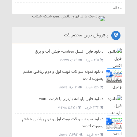
مقاله
پرفروش ترین محصولات
دانلود فایل اکسل محاسبه قبض آب و برق
291 خرید
6,104 views
دانلود نمونه سوالات نوبت اول و دوم ریاضی هفتم
بصورت word
156 خرید
11,613 views
دانلود فایل بارنامه باربری با فرمت word
134 خرید
5,451 views
دانلود نمونه سوالات نوبت اول و دوم ریاضی هشتم
بصورت word
80 خرید
7,493 views