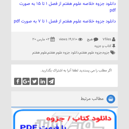
دانلود جزوه خلاصه علوم هفتم از فصل 1 تا 15 به صورت
pdf
دانلود جزوه خلاصه علوم هفتم از فصل 1 تا 7 به صورت pdf
7files
هیچ
19,710 views
02 مارس 20
کتاب و جزوه
جزوه
,
جزوه علوم هفتم
,
دانلود جزوه علوم هفتم
,
علوم هفتم
اگر مطلب را می پسندید لطفا آنرا به اشتراک بگذارید.
مطالب مرتبط