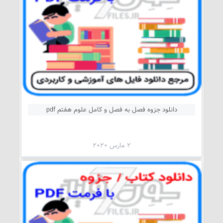
دانلود جزوه فصل به فصل و کامل علوم هفتم pdf
2 مارس 2020