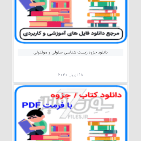
دانلود جزوه زیست شناسی سلولی و مولکولی
18 آوریل 2020