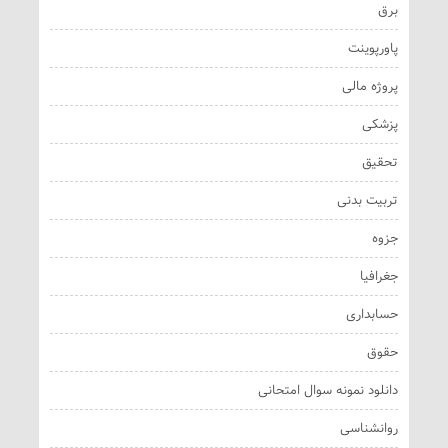
برق
پاورپوینت
پروژه مالی
پزشکی
تحقیق
تربیت بدنی
جزوه
جغرافیا
حسابداری
حقوق
دانلود نمونه سوال امتحانی
روانشناسی