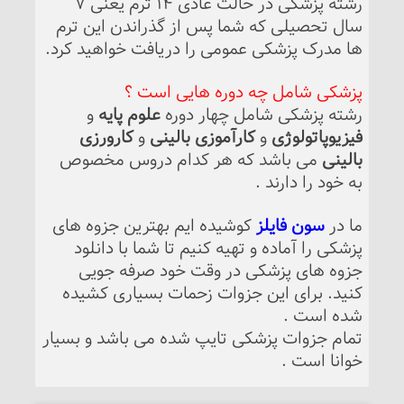
رشته پزشکی در حالت عادی 14 ترم یعنی 7
سال تحصیلی که شما پس از گذراندن این ترم
ها مدرک پزشکی عمومی را دریافت خواهید کرد.
پزشکی شامل چه دوره هایی است ؟
رشته پزشکی شامل چهار دوره
علوم پایه
و
فیزیوپاتولوژی
و
کارآموزی بالینی
و
کارورزی
بالینی
می باشد که هر کدام دروس مخصوص
به خود را دارند .
ما در
سون فایلز
کوشیده ایم بهترین جزوه های
پزشکی را آماده و تهیه کنیم تا شما با دانلود
جزوه های پزشکی در وقت خود صرفه جویی
کنید. برای این جزوات زحمات بسیاری کشیده
شده است .
تمام جزوات پزشکی تایپ شده می باشد و بسیار
خوانا است .