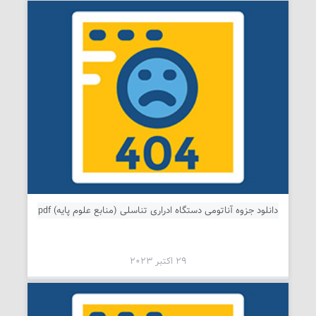
دانلود جزوه آناتومی دستگاه ادراری تناسلی (منابع علوم پایه) pdf
29 اکتبر 2023