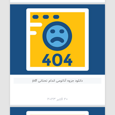
دانلود جزوه آناتومی اندام تحتانی pdf
20 اکتبر 2023