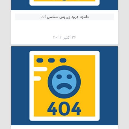
دانلود جزوه ویروس شناسی pdf
24 اکتبر 2023