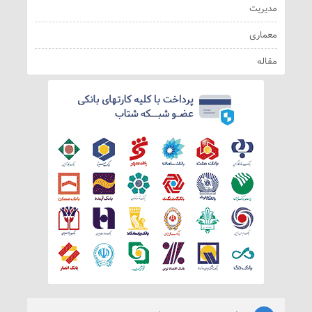
مدیریت
معماری
مقاله