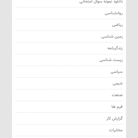
دانلود نمونه سوال امتحانی
روانشناسی
ریاضی
زمین شناسی
زندگینامه
زیست شناسی
سیاسی
شیمی
صنعت
فرم ها
گزارش کار
مخابرات