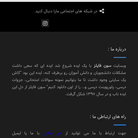
در شبکه های اجتماعی مارا دنبال کنید.
درباره ما :
وبسایت
سون فایلز
با یک ایده شروع شد ایده ای که سعی داشت
مشکلات دانشجویان و دانش آموزان رو برطرف کنه، ایده این بود “کاش
یک سایتی وجود داشت تا ما بتوانیم نمونه سوالات امتحانی، جزوات
درسی، پاورپوینت درسی و… را از اون دانلود کنیم” سون فایلز از دلِ این
ایده ناب و در سال 1398 شکل گرفت.
راه های ارتباطی ما :
جهت ارتباط با ما می توانید از
فرم تماس
با ما یا ایمیل