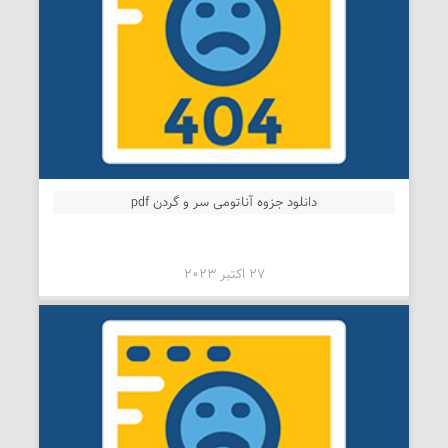
دانلود جزوه آناتومی سر و گردن pdf
27 اکتبر 2023