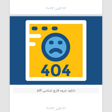
22 اکتبر 2023
دانلود جزوه قارچ شناسی pdf
21 اکتبر 2023