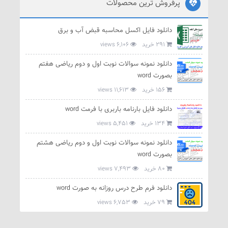
پرفروش ترین محصولات
دانلود فایل اکسل محاسبه قبض آب و برق
291 خرید
6,106 views
دانلود نمونه سوالات نوبت اول و دوم ریاضی هفتم
بصورت word
156 خرید
11,613 views
دانلود فایل بارنامه باربری با فرمت word
134 خرید
5,451 views
دانلود نمونه سوالات نوبت اول و دوم ریاضی هشتم
بصورت word
80 خرید
7,493 views
دانلود فرم طرح درس روزانه به صورت word
79 خرید
6,753 views