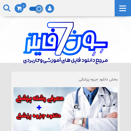
0
بخش
دانلود جزوه پزشکی