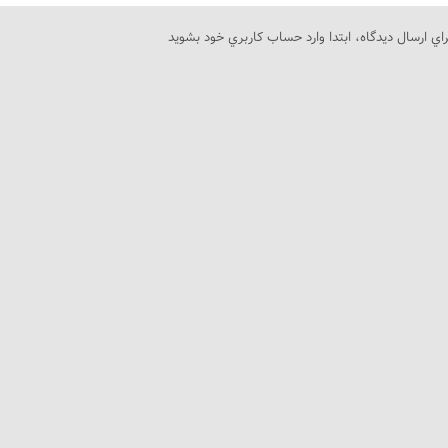
راي ارسال دیدگاه، ابتدا وارد حساب كاربري خود بشويد