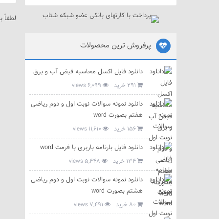
لطفاً ب
پرفروش ترین محصولات
دانلود فایل اکسل محاسبه قبض آب و برق
291 خرید
6,099 views
دانلود نمونه سوالات نوبت اول و دوم ریاضی
هفتم بصورت word
156 خرید
11,610 views
دانلود فایل بارنامه باربری با فرمت word
134 خرید
5,448 views
دانلود نمونه سوالات نوبت اول و دوم ریاضی
هشتم بصورت word
80 خرید
7,491 views