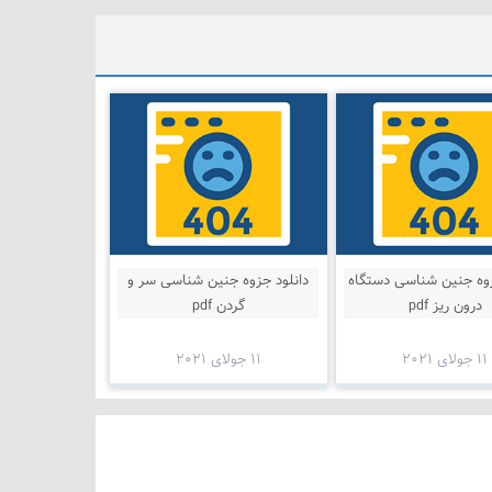
زوه جنین شناسی دستگاه
دانلود جزوه جنین شناسی سر و
درون ریز pdf
گردن pdf
11 جولای 2021
11 جولای 2021