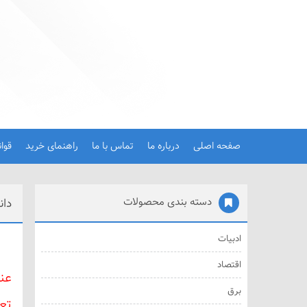
صفحه اصلی
درباره ما
تماس با ما
راهنمای خرید
قوا
دسته بندی محصولات
دان
ادبیات
اقتصاد
عن
برق
تع