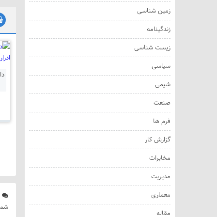
زمین شناسی
زندگینامه
زیست شناسی
سیاسی
دا
شیمی
صنعت
فرم ها
گزارش کار
مخابرات
مدیریت
معماری
د
شما
مقاله