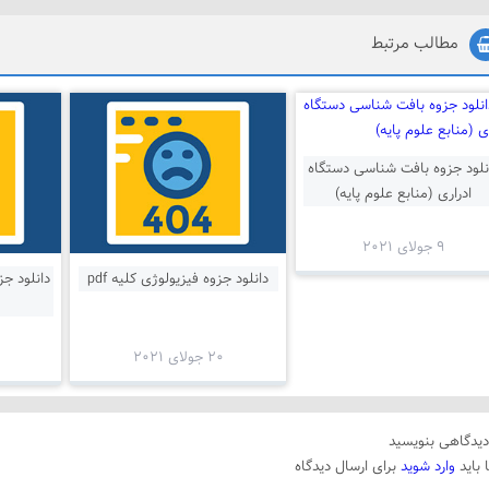
مطالب مرتبط
نلود جزوه بافت شناسی دستگاه
ادراری (منابع علوم پایه)
9 جولای 2021
دانلود جزوه فیزیولوژی کلیه pdf
دانلود ج
20 جولای 2021
یدگاهی بنویسید
 باید
وارد شوید
برای ارسال دیدگاه