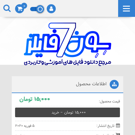
0
اطلاعات محصول
15,000
تومان
قيمت محصول:
15,000 تومان – خريد
تاريخ انتشار:
5 فوریه 2020