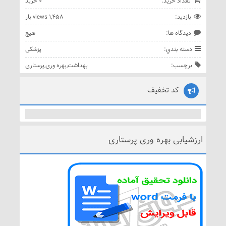
تعداد خريد:
0 خريد
بازديد:
1,458 views بار
ديدگاه ها:
هيچ
دسته بندي:
پزشکی
برچسب:
بهداشت
,
بهره وری
,
پرستاری
کد تخفیف
ارزشیابی بهره وری پرستاری