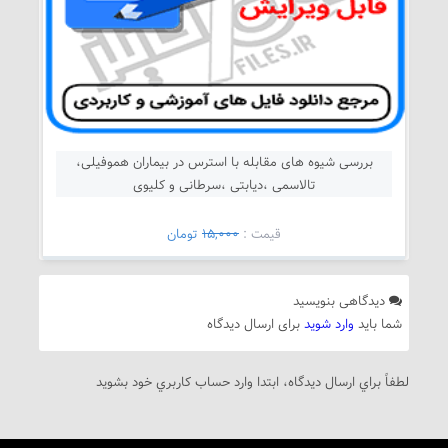
بررسی شیوه های مقابله با استرس در بیماران هموفیلی،
تالاسمی ،دیابتی ،سرطانی و کلیوی
قيمت :
15,000
تومان
دیدگاهی بنویسید
شما باید
وارد شوید
برای ارسال دیدگاه
لطفاً براي ارسال دیدگاه، ابتدا وارد حساب كاربري خود بشويد