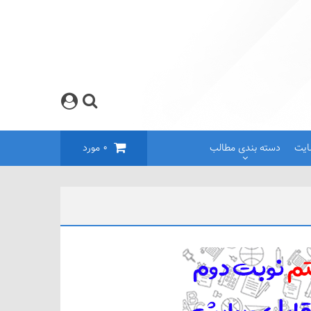
ایت
دسته بندی مطالب
0
مورد