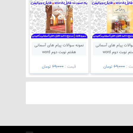
والات پیام های آسمانی
نمونه سوالات پیام های آسمانی
 نوبت دوم word
هفتم نوبت دوم word
ت :
69,000
تومان
قيمت :
69,000
تومان