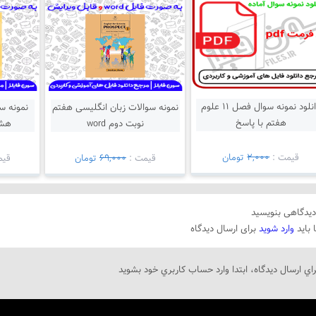
دانلود نمونه سوال فصل 11 علوم
نمونه سوالات زبان انگلیسی هفتم
نمونه س
هفتم با پاسخ
نوبت دوم word
هشتم
قيمت :
2,000
تومان
قيمت :
69,000
تومان
قيم
یدگاهی بنویسید
 باید
وارد شوید
برای ارسال دیدگاه
راي ارسال دیدگاه، ابتدا وارد حساب كاربري خود بشويد