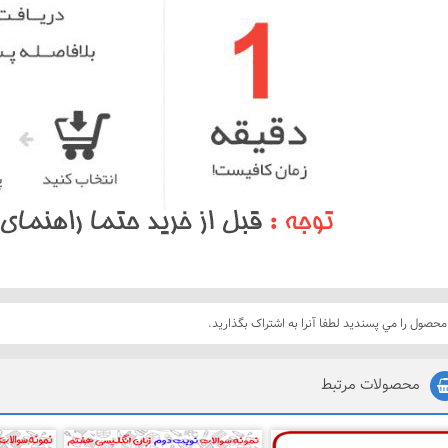
محصول را مي پسنديد لطفا آنرا به اشتراک بگذاريد.
محصولات مرتبط