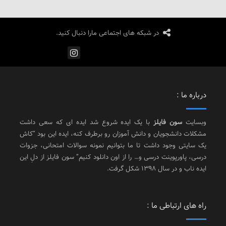
در شبکه های اجتماعی مارا دنبال کنید.
درباره ما :
وبسایت
سون فایلز
با یک ایده شروع شد ایده ای که سعی داشت
مشکلات دانشجویان و دانش آموزان رو برطرف کنه، ایده این بود “کاش
یک سایتی وجود داشت تا ما بتوانیم نمونه سوالات امتحانی، جزوات
درسی، پاورپوینت درسی و… را از اون دانلود کنیم” سون فایلز از دلِ این
ایده ناب و در سال 1398 شکل گرفت.
راه های ارتباطی ما :