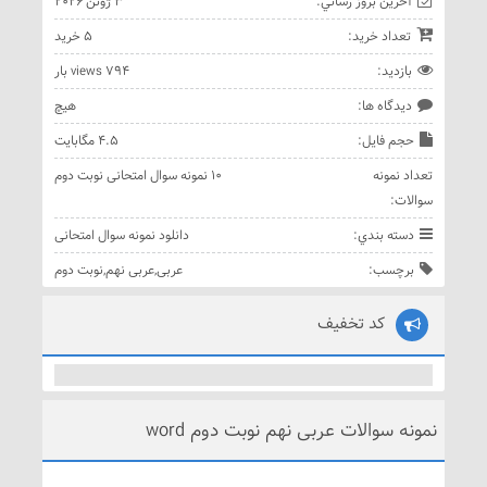
آخرين بروز رساني:
3 ژوئن 2026
تعداد خريد:
5 خريد
بازديد:
794 views بار
ديدگاه ها:
هيچ
حجم فايل:
4.5 مگابایت
تعداد نمونه
10 نمونه سوال امتحانی نوبت دوم
سوالات:
دسته بندي:
دانلود نمونه سوال امتحانی
برچسب:
عربی
,
عربی نهم
,
نوبت دوم
کد تخفیف
نمونه سوالات عربی نهم نوبت دوم word