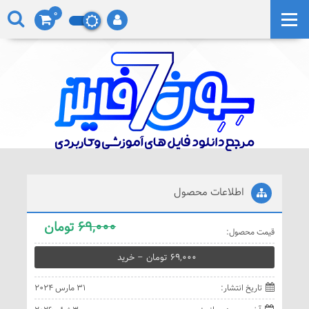
0
اطلاعات محصول
69,000
تومان
قيمت محصول:
69,000 تومان – خريد
تاريخ انتشار:
31 مارس 2024