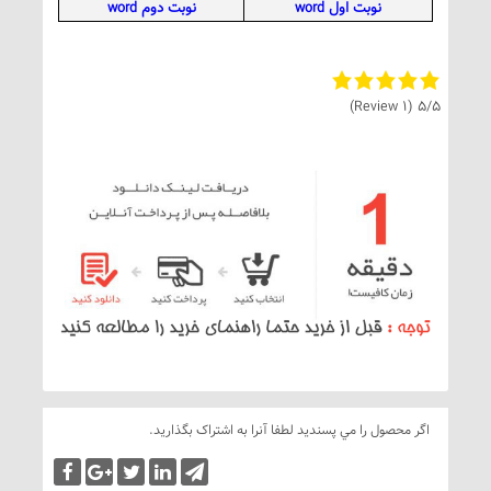
نوبت اول word
نوبت دوم word
(1 Review)
5/5
اگر محصول را مي پسنديد لطفا آنرا به اشتراک بگذاريد.