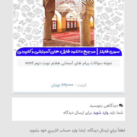
نمونه سوالات پیام های آسمانی هفتم نوبت دوم word
قيمت :
69,000
تومان
دیدگاهی بنویسید
شما باید
وارد شوید
برای ارسال دیدگاه
لطفاً براي ارسال دیدگاه، ابتدا وارد حساب كاربري خود بشويد