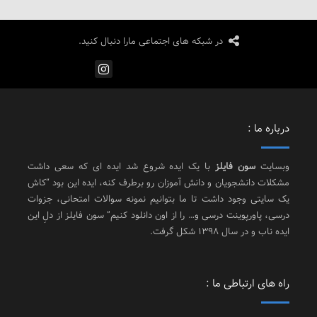
در شبکه های اجتماعی مارا دنبال کنید.
درباره ما :
وبسایت
سون فایلز
با یک ایده شروع شد ایده ای که سعی داشت
مشکلات دانشجویان و دانش آموزان رو برطرف کنه، ایده این بود “کاش
یک سایتی وجود داشت تا ما بتوانیم نمونه سوالات امتحانی، جزوات
درسی، پاورپوینت درسی و… را از اون دانلود کنیم” سون فایلز از دلِ این
ایده ناب و در سال 1398 شکل گرفت.
راه های ارتباطی ما :