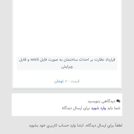
قرارداد نظارت بر احداث ساختمان به صورت فایل word و قابل
ویرایش
قيمت :
0 تومان
دیدگاهی بنویسید
شما باید
وارد شوید
برای ارسال دیدگاه
لطفاً براي ارسال دیدگاه، ابتدا وارد حساب كاربري خود بشويد