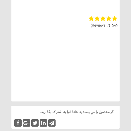
(2 Reviews)
5/5
اگر محصول را مي پسنديد لطفا آنرا به اشتراک بگذاريد.