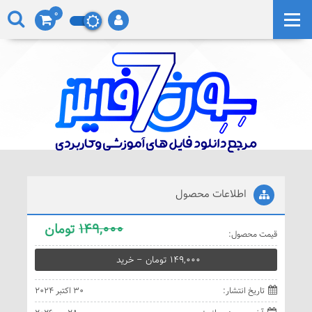
0
اطلاعات محصول
149,000
تومان
قيمت محصول:
149,000 تومان – خريد
تاريخ انتشار:
30 اکتبر 2024