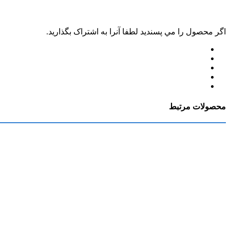
اگر محصول را مي پسنديد لطفا آنرا به اشتراک بگذاريد.
محصولات مرتبط