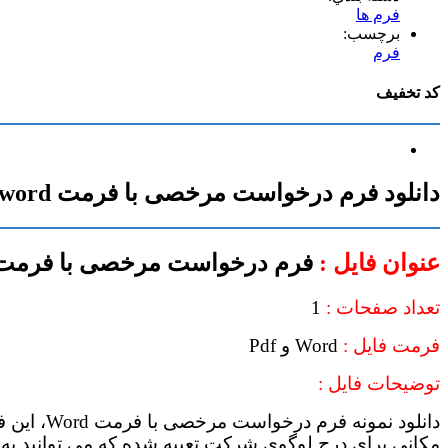
فرم ها
برچسب:
فرم
کد تخفیف
دانلود فرم درخواست مرخصی با فرمت word
عنوان فایل :
فرم درخواست مرخصی با فرمت Word و قابل ویرای
تعداد صفحات :
1
فرمت فایل :
Word و Pdf
توضیحات فایل :
دانلود ن
مکانی برای درج لوگوی شرکت تعبیه شده که می توانید به 