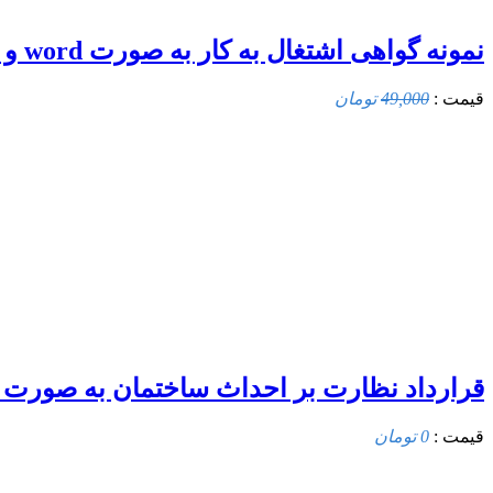
نمونه گواهی اشتغال به کار به صورت word و قابل ویرایش
قيمت :
49,000
تومان
قرارداد نظارت بر احداث ساختمان به صورت فایل word و قابل 
قيمت :
0 تومان