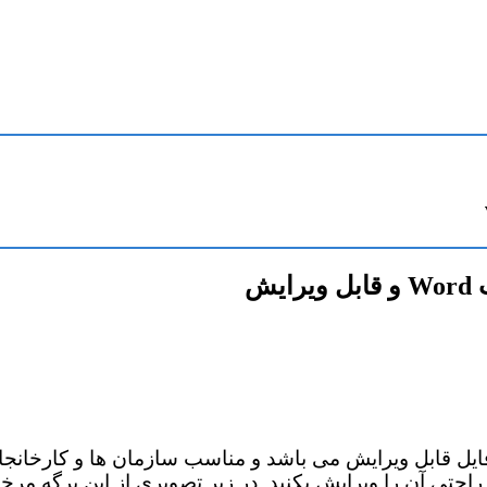
ش
مونه فرم درخواست مرخصی با فرمت Word، این فایل قابل ویرایش می باشد و مناسب
راحتی آن را ویرایش بکنید. در زیر تصویری از این برگه م