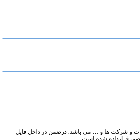
 سازمان ها و کارخانجات و شرکت ها و … می باشد. درضمن در داخل فایل
رخصی قرارداده شده است.