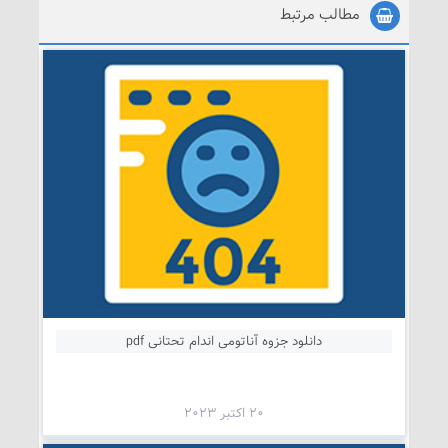
مطالب مرتبط
دانلود جزوه آناتومی اندام تحتانی pdf
20 اکتبر 2023