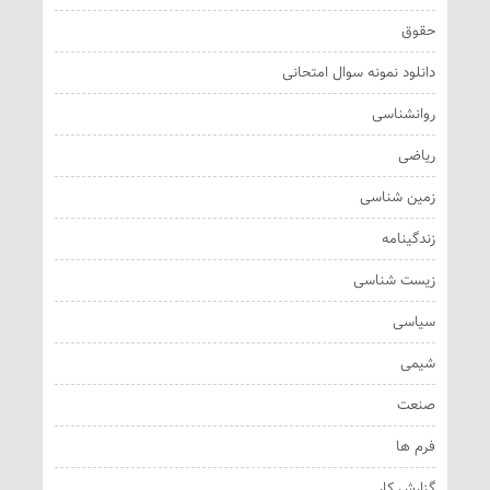
حقوق
دانلود نمونه سوال امتحانی
روانشناسی
ریاضی
زمین شناسی
زندگینامه
زیست شناسی
سیاسی
شیمی
صنعت
فرم ها
گزارش کار