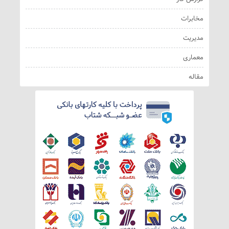
مخابرات
مدیریت
معماری
مقاله