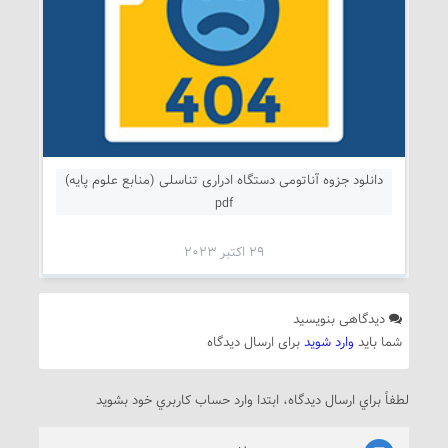
دانلود جزوه آناتومی دستگاه ادراری تناسلی (منابع علوم پایه)
pdf
29 اکتبر 2023
دیدگاهی بنویسید
شما باید
وارد شوید
برای ارسال دیدگاه
لطفاً براي ارسال دیدگاه، ابتدا وارد حساب كاربري خود بشويد