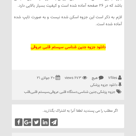
باشد که در 26 صفحه آماده شده است و کیفیت بسیار بالایی دارد.
لازم به ذکر است این جزوه اسکن شده نیست و به صورت تایپ شده
آماده شده است.
دانلود جزوه جنین شناسی سیستم قلبی عروقی
7files
هیچ
673 views
20 جولای 21
دانلود جزوه پزشکی
جزوه پزشکی
,
جنین شناسی
,
دستگاه قلبی عروقی
,
سیستم قلبی
,
قلب
اگر مطلب را می پسندید لطفا آنرا به اشتراک بگذارید.