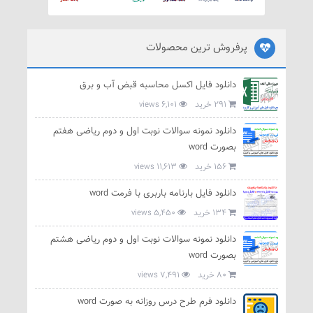
پرفروش ترین محصولات
دانلود فایل اکسل محاسبه قبض آب و برق
291 خرید
6,101 views
دانلود نمونه سوالات نوبت اول و دوم ریاضی هفتم
بصورت word
156 خرید
11,613 views
دانلود فایل بارنامه باربری با فرمت word
134 خرید
5,450 views
دانلود نمونه سوالات نوبت اول و دوم ریاضی هشتم
بصورت word
80 خرید
7,491 views
دانلود فرم طرح درس روزانه به صورت word