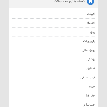
دسته بندی محصولات
ادبیات
اقتصاد
برق
پاورپوینت
پروژه مالی
پزشکی
تحقیق
تربیت بدنی
جزوه
جغرافیا
حسابداری