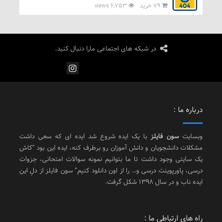
79 خرید
6,753 views
در شبکه های اجتماعی مارا دنبال کنید.
درباره ما :
وبسایت
سون فایلز
با یک ایده شروع شد ایده ای که سعی داشت
مشکلات دانشجویان و دانش آموزان رو برطرف کنه، ایده این بود “کاش
یک سایتی وجود داشت تا ما بتوانیم نمونه سوالات امتحانی، جزوات
درسی، پاورپوینت درسی و… را از اون دانلود کنیم” سون فایلز از دلِ این
ایده ناب و در سال 1398 شکل گرفت.
راه های ارتباطی ما :