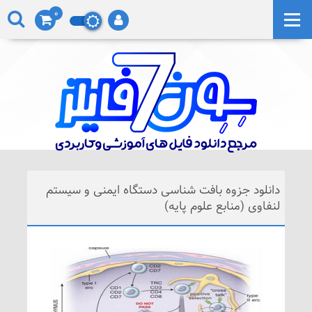
0
دانلود جزوه بافت شناسی دستگاه ایمنی و سیستم
لنفاوی (منابع علوم پایه)