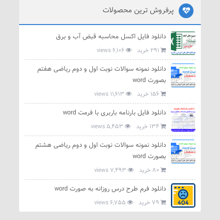
پرفروش ترین محصولات
دانلود فایل اکسل محاسبه قبض آب و برق
291 خرید
6,106 views
دانلود نمونه سوالات نوبت اول و دوم ریاضی هفتم
بصورت word
156 خرید
11,613 views
دانلود فایل بارنامه باربری با فرمت word
134 خرید
5,453 views
دانلود نمونه سوالات نوبت اول و دوم ریاضی هشتم
بصورت word
80 خرید
7,493 views
دانلود فرم طرح درس روزانه به صورت word
79 خرید
6,755 views