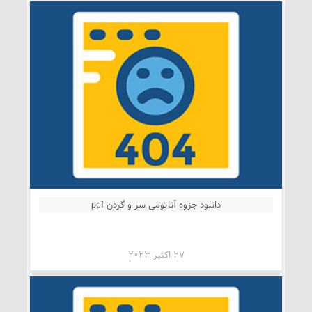
دانلود جزوه آناتومی سر و گردن pdf
27 اکتبر 2023