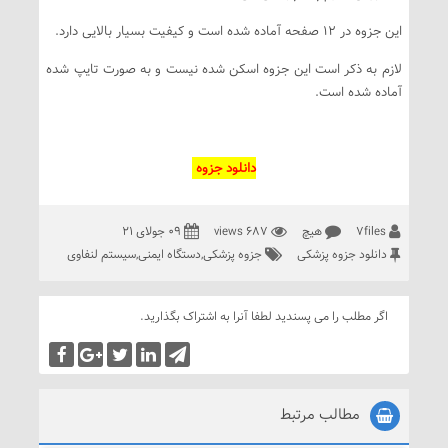
این جزوه در 12 صفحه آماده شده است و کیفیت بسیار بالایی دارد.
لازم به ذکر است این جزوه اسکن شده نیست و به صورت تایپ شده
آماده شده است.
دانلود جزوه
7files
هیچ
687 views
09 جولای 21
دانلود جزوه پزشکی
جزوه پزشکی
,
دستگاه ایمنی
,
سیستم لنفاوی
اگر مطلب را می پسندید لطفا آنرا به اشتراک بگذارید.
مطالب مرتبط