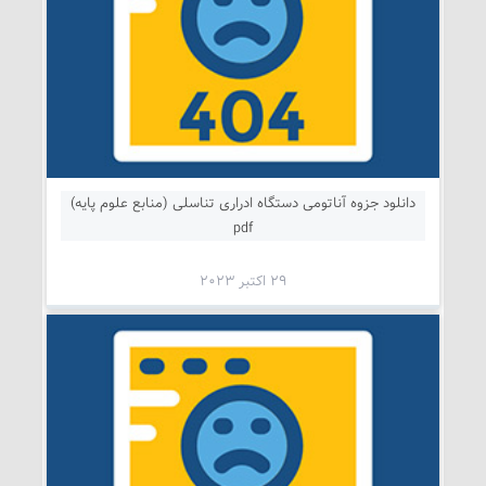
دانلود جزوه آناتومی دستگاه ادراری تناسلی (منابع علوم پایه)
pdf
29 اکتبر 2023