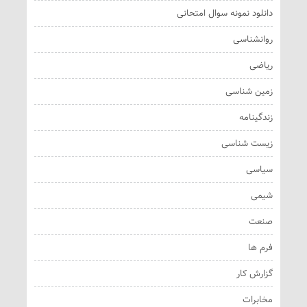
دانلود نمونه سوال امتحانی
روانشناسی
ریاضی
زمین شناسی
زندگینامه
زیست شناسی
سیاسی
شیمی
صنعت
فرم ها
گزارش کار
مخابرات