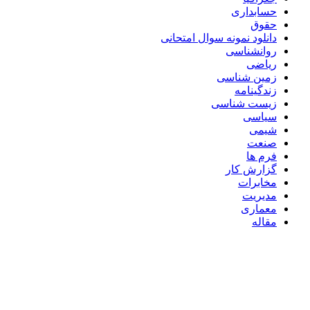
حسابداری
حقوق
دانلود نمونه سوال امتحانی
روانشناسی
ریاضی
زمین شناسی
زندگینامه
زیست شناسی
سیاسی
شیمی
صنعت
فرم ها
گزارش کار
مخابرات
مدیریت
معماری
مقاله