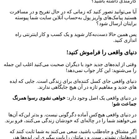
کارمندی داشته باشید؟
آیا می‌توانید تصور کنید که زمانی که در حال تفریح و در مسافرت
هستید پیامک‌های واریز پول به‌حساب آنلاین سایت شما پیوسته
برایتان ارسال شود؟
پس همین حالا دست‌به‌کار شوید و یک کسب و کار اینترنتی راه
اندازی کنید.
دنیای واقعی را فراموش کنید!
وقتی از ایده‌های جدید خود با دیگران صحبت می‌کنید اغلب این جمله
را می‌شنوید: این کار جواب نمی‌دهد!
دنیای واقعی جای کسل کننده‌ای برای زندگی است. جایی که ایده
های جدید و مفاهیم تازه‌ در آن هیچ جایگاهی ندارند.
در دنیای واقعی یک اصل وجود دارد:
خواهی نشوی رسوا همرنگ
جماعت شو
!
در دنیای واقعی هیچ‌کس آماده دگرگونی نیست. و بدتر این‌که آن‌ها
می‌خواهند شما را در چاله‌ای که خودشان زندگی می‌کنند، فرو برند.
اگر مشتاق و جاه‌طلب باشید، سعی می‌کنند به شما ثابت کنند که
ایده‌هایتان نشدنی ست. و زمانتان را بابت پیگیری این ایده‌ها هدر