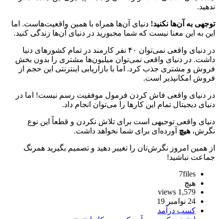
ندهید.
توجهی به آن‌ها نکنید!
دنیای آن‌ها همراه با همین واقعیت‌هاست. اما
این به این معنا نیست که شما مجبورید در دنیای آن‌ها زندگی کنید.
در دنیای واقعی نمی‌توان ۴۰ نفر کارمند در تمام کشورهای دنیا
داشت. در دنیای واقعی نمی‌توان میلیون‌ها مشتری را بدون بخش
فروش و مشتری جذب کرد. اما با بازاریابی اینترنتی این حجم از
فروش امکانپذیر است.
در دنیای واقعی فاش کردن فرمول موفقیت رسم نیست! اما در
دنیای دیجیتال تمام این کارها را می‌توان انجام داد.
دنیای واقعی توجیهی است برای تلاش نکردن و قطعاً این نوع
نگرش،
هیچ
آورده‌ای برای شما نخواهد داشت.
از همین امروز نگرش‌تان را تغییر دهید و تصمیم بگیرید همرنگ
جماعت نباشید!‌
7files
هیچ
1,579 views
24 نوامبر 19
کسب درآمد