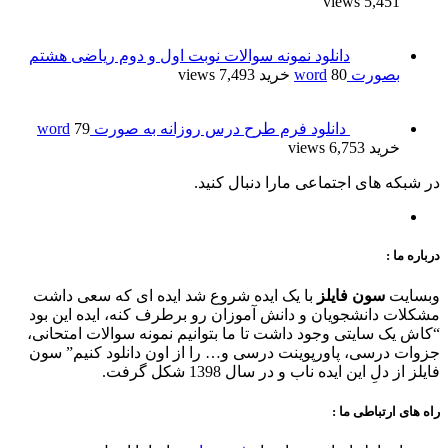
5,451 views
دانلود نمونه سوالات نوبت اول و دوم ریاضی هشتم
بصورت word
80 خرید
7,493 views
دانلود فرم طرح درس روزانه به صورت word
79
خرید
6,753 views
در شبکه های اجتماعی مارا دنبال کنید.
درباره ما :
وبسایت
سون فایلز
با یک ایده شروع شد ایده ای که سعی داشت
مشکلات دانشجویان و دانش آموزان رو برطرف کنه، ایده این بود
“کاش یک سایتی وجود داشت تا ما بتوانیم نمونه سوالات امتحانی،
جزوات درسی، پاورپوینت درسی و… را از اون دانلود کنیم” سون
فایلز از دلِ این ایده ناب و در سال 1398 شکل گرفت.
راه های ارتباطی ما :