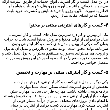
در این مدل کسب و کار اینترنتی انواع خدمات از طریق اینترنت ارائه
می‌شوند. خدماتی مانند مشاوره، رزرو هتل، خرید بلیت هواپیما و
قطار به‌صورت آنلاین. رزرو یا خرید همایش و کنسرت. خرید بلیت
سینما که در ابتدای مقاله مثال زدیم.
۴-
کسب و کارهای اینترنتی مبتنی بر محتوا
یکی از بهترین و کم درد سرترین مدل های کسب و کار اینترنتی،
مدل درآمدزایی از تولید محتوا و فروش محتوا است. شاید به جرات
بتوان گفت یکی از بهترین مدل های کسب و کار اینترنتی بدون
سرمایه، تولید محتوا است. تولید محتوای باارزش و تبدیل آن به پول
و ثروت. هم می‌توانید به‌صورت مستقیم محتوا را به پول تبدیل کنید و
هم به‌صورت غیرمستقیم! در ادامه به آموزش این روش به‌صورت
مفصل خواهیم پرداخت.
۵-
کسب و کار اینترنتی مبتنی بر مهارت و تخصص
یکی دیگر از مدل های کسب و کار اینترنتی، فروش مهارت و
تخصص از طریق اینترنت است. ممکن است شما مهارت
برنامه‌نویسی داشته باشید. مهارت طراحی سایت، مهارت سئو،
مهارت بازاریابی اینترنتی و سئو. این مهارت‌ها قابلیت فروش هستند.
با انجام دادن پروژه‌های مختلف می‌توان درآمد بسیار خوبی از
اینترنت کسب کرد. مهارت‌های کسب درآمد از اینترنت در دنیای
امروز بسیار اهمیت پیداکرده‌اند. ما در دوره غیرحضوری و قابل