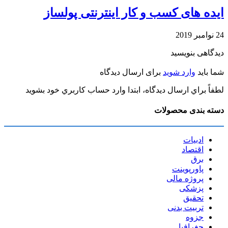
ایده های کسب و کار اینترنتی پولساز
24 نوامبر 2019
دیدگاهی بنویسید
شما باید
وارد شوید
برای ارسال دیدگاه
لطفاً براي ارسال دیدگاه، ابتدا وارد حساب كاربري خود بشويد
دسته بندی محصولات
ادبیات
اقتصاد
برق
پاورپوینت
پروژه مالی
پزشکی
تحقیق
تربیت بدنی
جزوه
جغرافیا