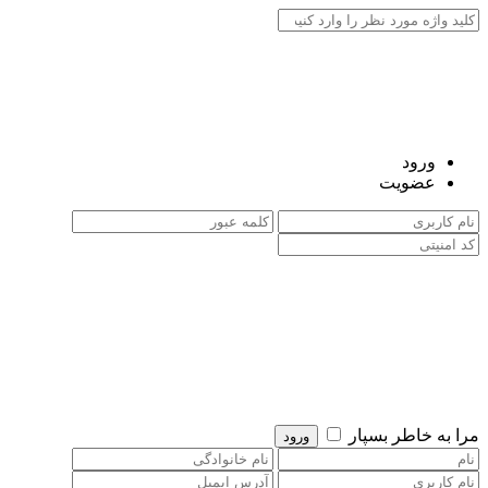
ورود
عضویت
مرا به خاطر بسپار